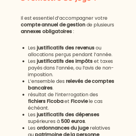
Il est essentiel d’accompagner votre
compte annuel de gestion
de plusieurs
annexes obligatoires
:
Les
justificatifs des revenus
ou
allocations perçus pendant l’année.
Les
justificatifs des impôts
et taxes
payés dans l’année, ou l’avis de non-
imposition.
L’ensemble des
relevés de comptes
bancaires
.
résultat de l’interrogation des
fichiers Ficoba
et
Ficovie
le cas
échéant.
Les
justificatifs des dépenses
supérieures à
500 euros
.
Les
ordonnances du juge
relatives
au
patrimoine de la personne