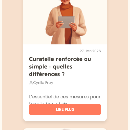
27 Jan 2026
Curatelle renforcée ou
simple : quelles
différences ?
Cyrille Frey
L’essentiel de ces mesures pour
faire le bon choix.
LIRE PLUS