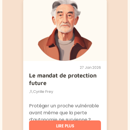
27 Jan 2026
Le mandat de protection
future
Cyrille Frey
Protéger un proche vulnérable
avant même que la perte
d’autonomie ne survienne ?
LIRE PLUS