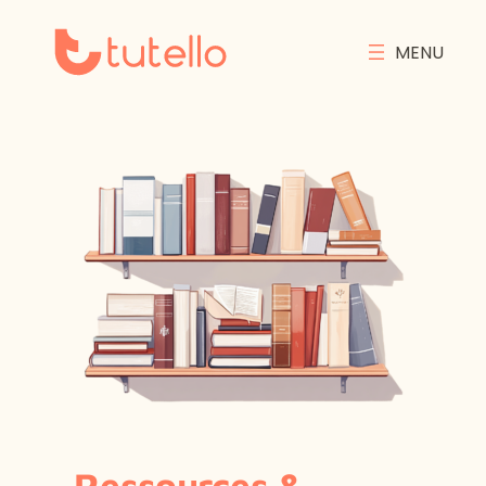
Ressources &