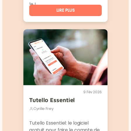
le L…
LIRE PLUS
9 Fév 2026
Tutello Essentiel
Cyrille Frey
Tutello Essentiel: le logiciel
gratuit pour faire le compte de